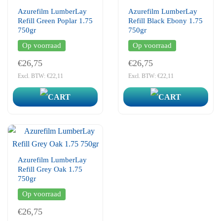
Azurefilm LumberLay
Azurefilm LumberLay
Refill Green Poplar 1.75
Refill Black Ebony 1.75
750gr
750gr
Op voorraad
Op voorraad
€26,75
€26,75
Excl. BTW: €22,11
Excl. BTW: €22,11
Azurefilm LumberLay
Refill Grey Oak 1.75
750gr
Op voorraad
€26,75