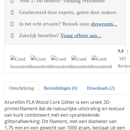
Voor 17:00 besteld? Vandaag verzonden!
Geselecteerd door experts, getest door makers
In het echt ervaren? Bezoek onze
showroom...
Zakelijk bestellen?
Vraag offerte aan...
9,8
|
165
Revie
Omschrijving
Beoordelingen (0)
Downloads (2)
Azurefilm PLA Wood Cork Glitter is een uniek 3D-
printerfilament dat de natuurlijke uitstraling en textuur
van kurk combineert met een sprankelende
glitterafwerking. Dit filament, met een diameter van
1,75 mm en een gewicht van 1000 gram, bestaat uit een