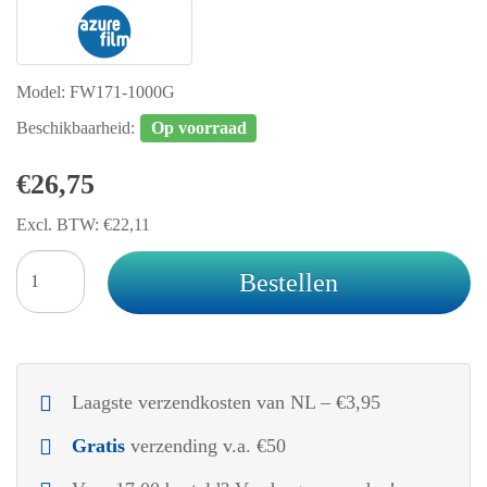
Model: FW171-1000G
Beschikbaarheid:
Op voorraad
€26,75
Excl. BTW: €22,11
Bestellen
Laagste verzendkosten van NL – €3,95
Gratis
verzending v.a. €50