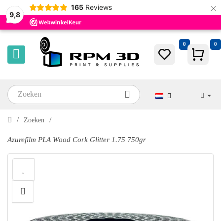
×
165
Reviews
9,8
0
0
Zoeken
Azurefilm PLA Wood Cork Glitter 1.75 750gr