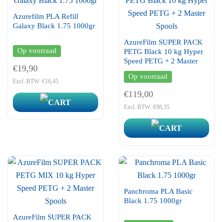
Azurefilm PLA Refill
Galaxy Black 1.75 1000gr
AzureFilm SUPER PACK
Op voorraad
PETG Black 10 kg Hyper
Speed PETG + 2 Master
€19,90
Spools
Op voorraad
Excl. BTW: €16,45
€119,00
Excl. BTW: €98,35
Panchroma PLA Basic
Black 1.75 1000gr
AzureFilm SUPER PACK