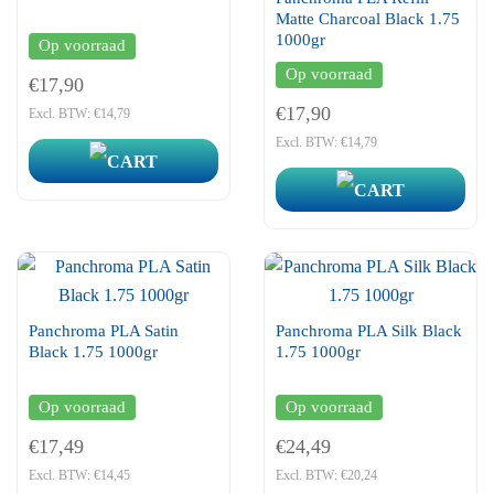
Matte Charcoal Black 1.75
1000gr
Op voorraad
Op voorraad
€17,90
€17,90
Excl. BTW: €14,79
Excl. BTW: €14,79
Panchroma PLA Satin
Panchroma PLA Silk Black
Black 1.75 1000gr
1.75 1000gr
Op voorraad
Op voorraad
€17,49
€24,49
Excl. BTW: €14,45
Excl. BTW: €20,24