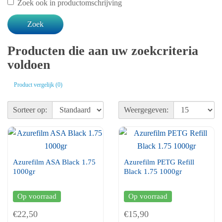
Zoek ook in productomschrijving
Producten die aan uw zoekcriteria
voldoen
Product vergelijk (0)
Sorteer op:
Weergegeven:
Azurefilm ASA Black 1.75
Azurefilm PETG Refill
1000gr
Black 1.75 1000gr
Op voorraad
Op voorraad
€22,50
€15,90