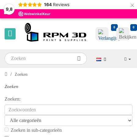
×
164
Reviews
9,8
0
0
Zoeken
Zoeken
Zoeken:
Zoeken in sub-categorieën