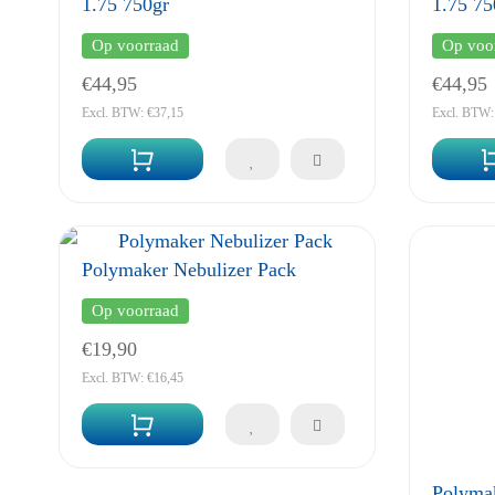
1.75 750gr
1.75 75
Op voorraad
Op voo
€44,95
€44,95
Excl. BTW: €37,15
Excl. BTW:
Polymaker Nebulizer Pack
Op voorraad
€19,90
Excl. BTW: €16,45
Polymak