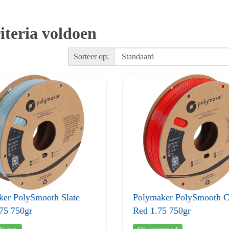
iteria voldoen
Sorteer op:
ker PolySmooth Slate
Polymaker PolySmooth C
75 750gr
Red 1.75 750gr