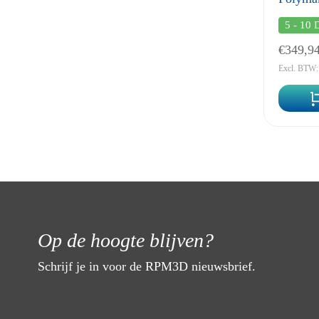
5 - 10 
€349,9
Excl. BTW:
Op de hoogte blijven?
Schrijf je in voor de RPM3D nieuwsbrief.