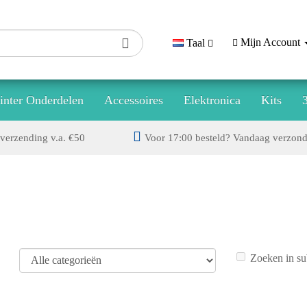
Mijn Account
Taal
inter Onderdelen
Accessoires
Elektronica
Kits
verzending v.a. €50
Voor 17:00 besteld? Vandaag verzon
Zoeken in su