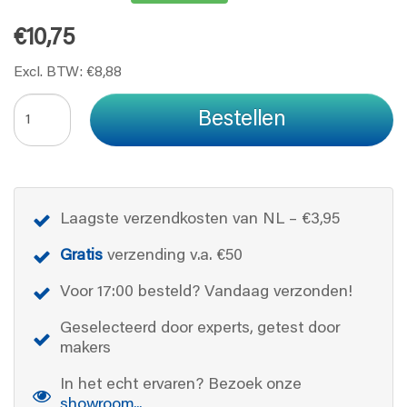
€10,75
Excl. BTW: €8,88
Bestellen
Laagste verzendkosten van NL – €3,95
Gratis
verzending v.a. €50
Voor 17:00 besteld? Vandaag verzonden!
Geselecteerd door experts, getest door
makers
In het echt ervaren? Bezoek onze
showroom...