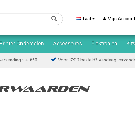
Taal
Mijn Accoun
Printer Onderdelen
Accessoires
Elektronica
Kit
erzending v.a. €50
Voor 17:00 besteld? Vandaag verzond
orwaarden