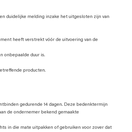
duidelijke melding inzake het uitgesloten zijn van
ent heeft verstrekt vóór de uitvoering van de
n onbepaalde duur is.
treffende producten.
ontbinden gedurende 14 dagen. Deze bedenktermijn
n aan de ondernemer bekend gemaakte
hts in die mate uitpakken of gebruiken voor zover dat