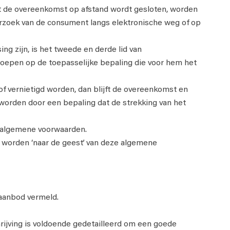
at de overeenkomst op afstand wordt gesloten, worden
zoek van de consument langs elektronische weg of op
g zijn, is het tweede en derde lid van
oepen op de toepasselijke bepaling die voor hem het
f vernietigd worden, dan blijft de overeenkomst en
 worden door een bepaling dat de strekking van het
e algemene voorwaarden.
e worden ‘naar de geest’ van deze algemene
 aanbod vermeld.
ijving is voldoende gedetailleerd om een goede