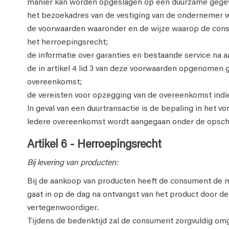
manier kan worden opgeslagen op een duurzame gege
het bezoekadres van de vestiging van de ondernemer 
de voorwaarden waaronder en de wijze waarop de consum
het herroepingsrecht;
de informatie over garanties en bestaande service na 
de in artikel 4 lid 3 van deze voorwaarden opgenomen 
overeenkomst;
de vereisten voor opzegging van de overeenkomst indie
In geval van een duurtransactie is de bepaling in het vo
Iedere overeenkomst wordt aangegaan onder de opscho
Artikel 6 - Herroepingsrecht
Bij levering van producten:
Bij de aankoop van producten heeft de consument de 
gaat in op de dag na ontvangst van het product door
vertegenwoordiger.
Tijdens de bedenktijd zal de consument zorgvuldig omga