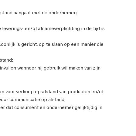
 afstand aangaat met de ondernemer;
verings- en/of afnameverplichting in de tijd is
nlijk is gericht, op te slaan op een manier die
stand;
vullen wanneer hij gebruik wil maken van zijn
m voor verkoop op afstand van producten en/of
 voor communicatie op afstand;
er dat consument en ondernemer gelijktijdig in