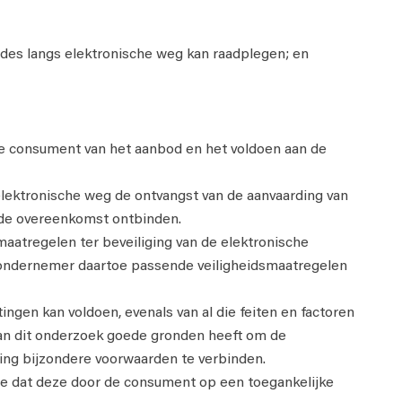
es langs elektronische weg kan raadplegen; en
de consument van het aanbod en het voldoen aan de
lektronische weg de ontvangst van de aanvaarding van
 de overeenkomst ontbinden.
aatregelen ter beveiliging van de elektronische
de ondernemer daartoe passende veiligheidsmaatregelen
ngen kan voldoen, evenals van al die feiten en factoren
van dit onderzoek goede gronden heeft om de
ring bijzondere voorwaarden te verbinden.
jze dat deze door de consument op een toegankelijke