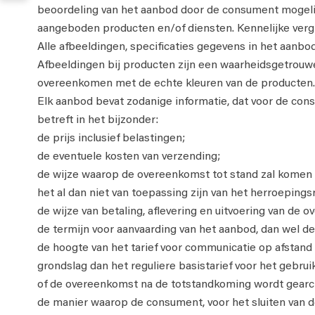
beoordeling van het aanbod door de consument mogeli
aangeboden producten en/of diensten. Kennelijke vergi
Alle afbeeldingen, specificaties gegevens in het aanbo
Afbeeldingen bij producten zijn een waarheidsgetrou
overeenkomen met de echte kleuren van de producten.
Elk aanbod bevat zodanige informatie, dat voor de consu
betreft in het bijzonder:
de prijs inclusief belastingen;
de eventuele kosten van verzending;
de wijze waarop de overeenkomst tot stand zal komen 
het al dan niet van toepassing zijn van het herroepings
de wijze van betaling, aflevering en uitvoering van de 
de termijn voor aanvaarding van het aanbod, dan wel d
de hoogte van het tarief voor communicatie op afstan
grondslag dan het reguliere basistarief voor het gebru
of de overeenkomst na de totstandkoming wordt gearch
de manier waarop de consument, voor het sluiten van 