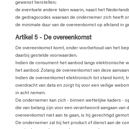
gewenst herstellen;
de eventuele andere talen waarin, naast het Nederlan
de gedragscodes waaraan de ondernemer zich heeft o
de minimale duur van de overeenkomst op afstand in ge
Artikel 5 - De overeenkomst
De overeenkomst komt, onder voorbehoud van het bepaa
daarbij gestelde voorwaarden.
Indien de consument het aanbod langs elektronische we
het aanbod. Zolang de overeenkomst van deze aanvaar
Indien de overeenkomst elektronisch tot stand komt, t
overdracht van data en zorgt hij voor een veilige web
in acht nemen.
De ondernemer kan zich - binnen wettelijke kaders - op
die van belang zijn voor een verantwoord aangaan van
overeenkomst niet aan te gaan, is hij gerechtigd gemot
De ondernemer zal bij het product of dienst aan de con