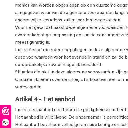
manier kan worden opgeslagen op een duurzame gegevens
aangegeven waar van de algemene voorwaarden langs e
andere wijze kosteloos zullen worden toegezonden.
Voor het geval dat naast deze algemene voorwaarden te
overeenkomstige toepassing en kan de consument zich 
meest gunstig is.
Indien één of meerdere bepalingen in deze algemene vo
deze voorwaarden voor het overige in stand en zal de b
oorspronkelijke zoveel mogelijk benaderd.
Situaties die niet in deze algemene voorwaarden zijn 
Onduidelijkheden over de uitleg of inhoud van één of 
voorwaarden.
Artikel 4 - Het aanbod
Indien een aanbod een beperkte geldigheidsduur heeft 
Het aanbod is vrijblijvend. De ondernemer is gerechtig
9,8
Het aanbod bevat een volledige en nauwkeurige omschr