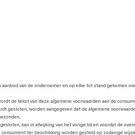
k aanbod van de ondernemer en op elke tot stand gekomen ove
rdt de tekst van deze algemene voorwaarden aan de consument 
ordt gesloten, worden aangegeven dat de algemene voorwaarden
gezonden.
esloten, kan in afwijking van het vorige lid en voordat de ove
 consument ter beschikking worden gesteld op zodanige wijz