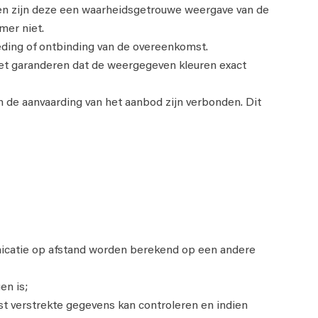
en zijn deze een waarheidsgetrouwe weergave van de
mer niet.
oeding of ontbinding van de overeenkomst.
et garanderen dat de weergegeven kleuren exact
an de aanvaarding van het aanbod zijn verbonden. Dit
unicatie op afstand worden berekend op een andere
en is;
t verstrekte gegevens kan controleren en indien