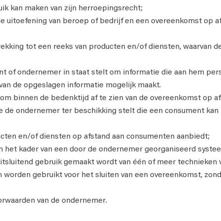
k kan maken van zijn herroepingsrecht;
n de uitoefening van beroep of bedrijf en een overeenkomst op
king tot een reeks van producten en/of diensten, waarvan de le
 of ondernemer in staat stelt om informatie die aan hem persoo
van de opgeslagen informatie mogelijk maakt.
om binnen de bedenktijd af te zien van de overeenkomst op af
 de ondernemer ter beschikking stelt die een consument kan in
ucten en/of diensten op afstand aan consumenten aanbiedt;
n het kader van een door de ondernemer georganiseerd systee
uitsluitend gebruik gemaakt wordt van één of meer technieken
 worden gebruikt voor het sluiten van een overeenkomst, zond
rwaarden van de ondernemer.