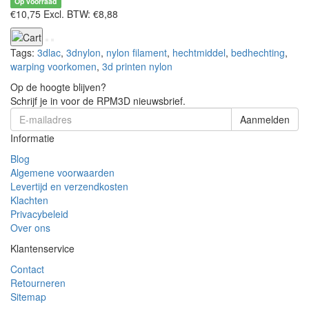
Op voorraad
€10,75
Excl. BTW: €8,88
Tags:
3dlac
,
3dnylon
,
nylon filament
,
hechtmiddel
,
bedhechting
,
warping voorkomen
,
3d printen nylon
Op de hoogte blijven?
Schrijf je in voor de RPM3D nieuwsbrief.
Aanmelden
Informatie
Blog
Algemene voorwaarden
Levertijd en verzendkosten
Klachten
Privacybeleid
Over ons
Klantenservice
Contact
Retourneren
Sitemap