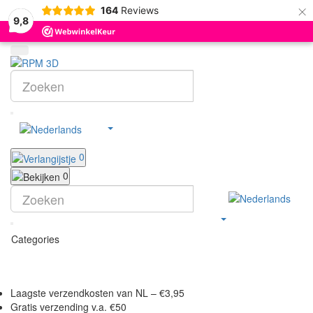
×
164
Reviews
9,8
0
0
Categories
Laagste verzendkosten van NL – €3,95
Gratis
verzending v.a. €50