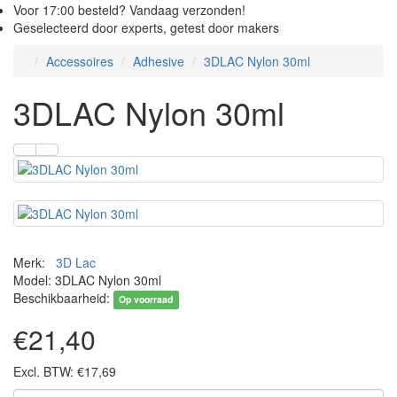
Voor 17:00 besteld? Vandaag verzonden!
Geselecteerd door experts, getest door makers
Accessoires
Adhesive
3DLAC Nylon 30ml
3DLAC Nylon 30ml
Merk:
3D Lac
Model: 3DLAC Nylon 30ml
Beschikbaarheid:
Op voorraad
€21,40
Excl. BTW: €17,69