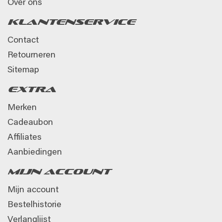
Over ons
Klantenservice
Contact
Retourneren
Sitemap
Extra
Merken
Cadeaubon
Affiliates
Aanbiedingen
Mijn account
Mijn account
Bestelhistorie
Verlanglijst