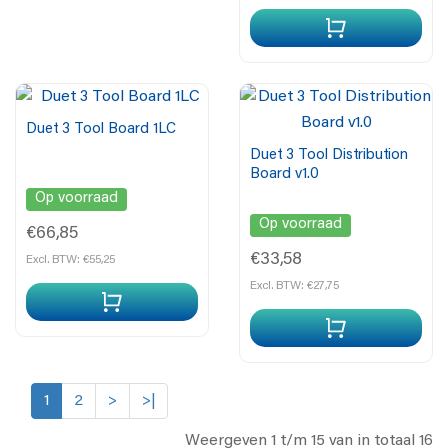
Duet 3 Tool Board 1LC
Duet 3 Tool Distribution
Board v1.0
Op voorraad
Op voorraad
€66,85
€33,58
Excl. BTW: €55,25
Excl. BTW: €27,75
1
2
>
>|
Weergeven 1 t/m 15 van in totaal 16