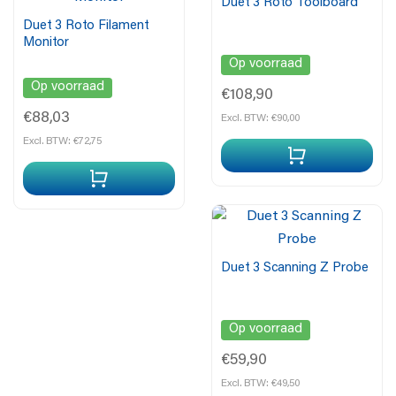
Duet 3 Roto Toolboard
Duet 3 Roto Filament
Monitor
Op voorraad
Op voorraad
€108,90
€88,03
Excl. BTW: €90,00
Excl. BTW: €72,75
Duet 3 Scanning Z Probe
Op voorraad
€59,90
Excl. BTW: €49,50