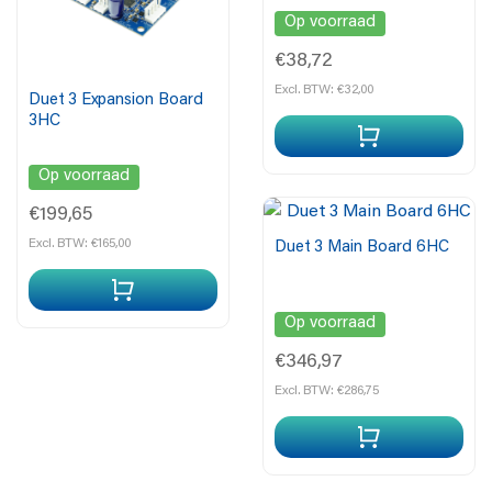
Op voorraad
€38,72
Excl. BTW: €32,00
Duet 3 Expansion Board
3HC
Op voorraad
€199,65
Excl. BTW: €165,00
Duet 3 Main Board 6HC
Op voorraad
€346,97
Excl. BTW: €286,75