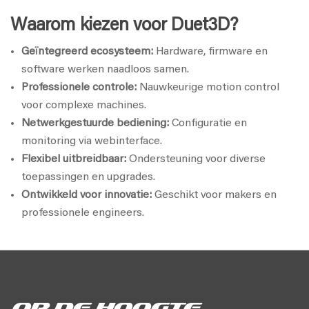
Waarom kiezen voor Duet3D?
Geïntegreerd ecosysteem:
Hardware, firmware en
software werken naadloos samen.
Professionele controle:
Nauwkeurige motion control
voor complexe machines.
Netwerkgestuurde bediening:
Configuratie en
monitoring via webinterface.
Flexibel uitbreidbaar:
Ondersteuning voor diverse
toepassingen en upgrades.
Ontwikkeld voor innovatie:
Geschikt voor makers en
professionele engineers.
Op de hoogte