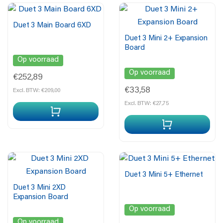
Duet 3 Main Board 6XD
Duet 3 Mini 2+ Expansion
Board
Op voorraad
Op voorraad
€252,89
€33,58
Excl. BTW: €209,00
Excl. BTW: €27,75
Duet 3 Mini 5+ Ethernet
Duet 3 Mini 2XD
Expansion Board
Op voorraad
Op voorraad