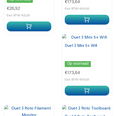
€173,64
€26,92
Excl. BTW: €143,50
Excl. BTW: €22,25
Duet 3 Mini 5+ Wifi
Op voorraad
€173,64
Excl. BTW: €143,50