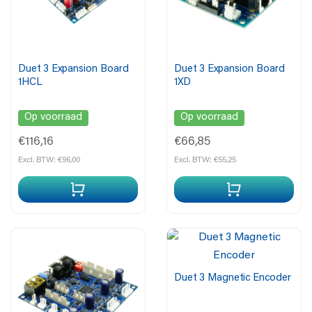
Duet 3 Expansion Board
Duet 3 Expansion Board
1HCL
1XD
Op voorraad
Op voorraad
€116,16
€66,85
Excl. BTW: €96,00
Excl. BTW: €55,25
Duet 3 Magnetic Encoder