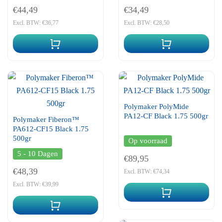
€44,49
€34,49
Excl. BTW: €36,77
Excl. BTW: €28,50
Polymaker PolyMide
PA12-CF Black 1.75 500gr
Polymaker Fiberon™
PA612-CF15 Black 1.75
500gr
Op voorraad
5 - 10 Dagen
€89,95
€48,39
Excl. BTW: €74,34
Excl. BTW: €39,99