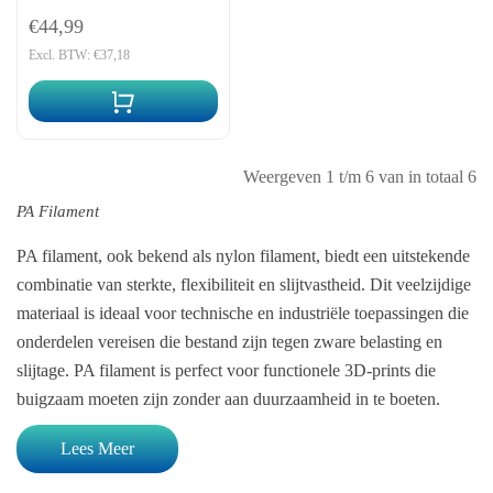
€44,99
Excl. BTW: €37,18
Weergeven 1 t/m 6 van in totaal 6
PA Filament
PA filament, ook bekend als nylon filament, biedt een uitstekende
combinatie van sterkte, flexibiliteit en slijtvastheid. Dit veelzijdige
materiaal is ideaal voor technische en industriële toepassingen die
onderdelen vereisen die bestand zijn tegen zware belasting en
slijtage. PA filament is perfect voor functionele 3D-prints die
buigzaam moeten zijn zonder aan duurzaamheid in te boeten.
Lees Meer