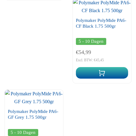
Polymaker PolyMide PA6-
CF Black 1.75 500gr
5 - 10 Dagen
€54,99
Excl. BTW: €45,45
Polymaker PolyMide PA6-
GF Grey 1.75 500gr
5 - 10 Dagen