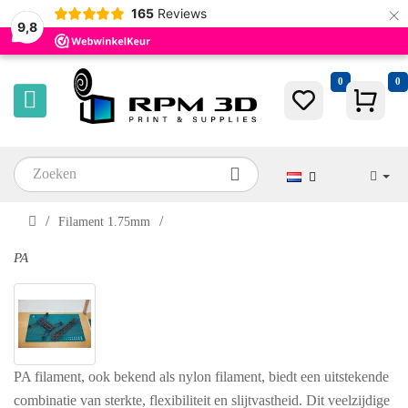
×
165
Reviews
9,8
0
0
Filament 1.75mm
PA
PA filament, ook bekend als nylon filament, biedt een uitstekende
combinatie van sterkte, flexibiliteit en slijtvastheid. Dit veelzijdige