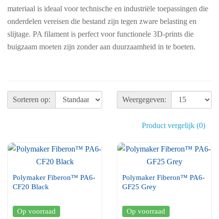
materiaal is ideaal voor technische en industriële toepassingen die
onderdelen vereisen die bestand zijn tegen zware belasting en
slijtage. PA filament is perfect voor functionele 3D-prints die
buigzaam moeten zijn zonder aan duurzaamheid in te boeten.
Sorteren op:
Weergegeven:
Product vergelijk (0)
Polymaker Fiberon™ PA6-
Polymaker Fiberon™ PA6-
CF20 Black
GF25 Grey
Op voorraad
Op voorraad