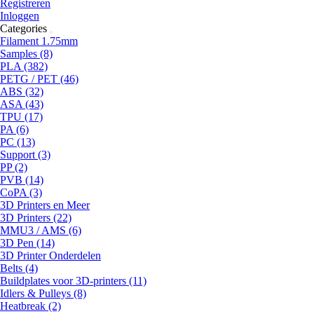
Registreren
Inloggen
Categories
Filament 1.75mm
Samples (8)
PLA (382)
PETG / PET (46)
ABS (32)
ASA (43)
TPU (17)
PA (6)
PC (13)
Support (3)
PP (2)
PVB (14)
CoPA (3)
3D Printers en Meer
3D Printers (22)
MMU3 / AMS (6)
3D Pen (14)
3D Printer Onderdelen
Belts (4)
Buildplates voor 3D-printers (11)
Idlers & Pulleys (8)
Heatbreak (2)