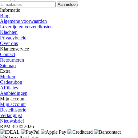
Aanmelden
Informatie
Blog
Algemene voorwaarden
Levertijd en verzendkosten
Klachten
Privacybeleid
Over ons
Klantenservice
Contact
Retourneren
Sitemap
Extra
Merken
Cadeaubon
Affiliates
Aanbiedingen
Mijn account
Mijn account
Bestelhistorie
Verlanglijst
Nieuwsbrief
RPM 3D © 2026