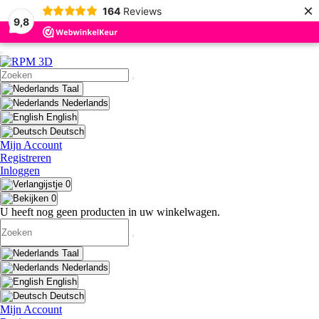
×
164
Reviews
9,8
Taal
Nederlands
English
Deutsch
Mijn Account
Registreren
Inloggen
0
0
U heeft nog geen producten in uw winkelwagen.
Taal
Nederlands
English
Deutsch
Mijn Account