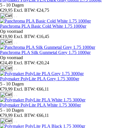
5 - 10 Dagen
€29,95
Excl. BTW: €24,75
Panchroma PLA Basic Cold White 1.75 1000gr
Op voorraad
€19,90
Excl. BTW: €16,45
Panchroma PLA Silk Gunmetal Grey 1.75 1000gr
Op voorraad
€24,49
Excl. BTW: €20,24
Polymaker PolyLite PLA Grey 1.75 3000gr
5 - 10 Dagen
€79,99
Excl. BTW: €66,11
Polymaker PolyLite PLA White 1.75 3000gr
5 - 10 Dagen
€79,99
Excl. BTW: €66,11