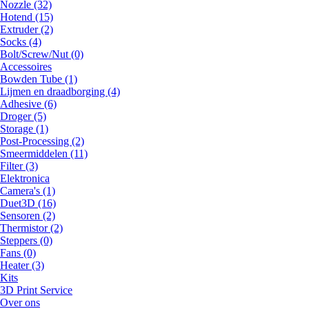
Nozzle (32)
Hotend (15)
Extruder (2)
Socks (4)
Bolt/Screw/Nut (0)
Accessoires
Bowden Tube (1)
Lijmen en draadborging (4)
Adhesive (6)
Droger (5)
Storage (1)
Post-Processing (2)
Smeermiddelen (11)
Filter (3)
Elektronica
Camera's (1)
Duet3D (16)
Sensoren (2)
Thermistor (2)
Steppers (0)
Fans (0)
Heater (3)
Kits
3D Print Service
Over ons