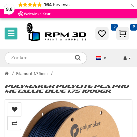
×
164
Reviews
9,8
0
0
Filament 1.75mm
Polymaker PolyLite PLA Pro
Metallic Blue 1.75 1000gr