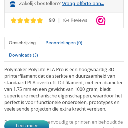
Zakelijk bestellen?
Vraag offerte aan...
9,8
| 164 Reviews
Omschrijving
Beoordelingen (0)
Downloads (3)
Polymaker PolyLite PLA Pro is een hoogwaardig 3D-
printerfilament dat de sterkte en duurzaamheid van
standaard PLA overtreft. Dit filament, met een diameter
van 1,75 mm en een gewicht van 1000 gram, biedt
superieure mechanische eigenschappen, waardoor het
perfect is voor functionele onderdelen, prototypes en
veeleisende projecten die extra kracht vereisen.
PolyLite PLA Pro is eenvoudig te printen en behoudt de
Lees meer