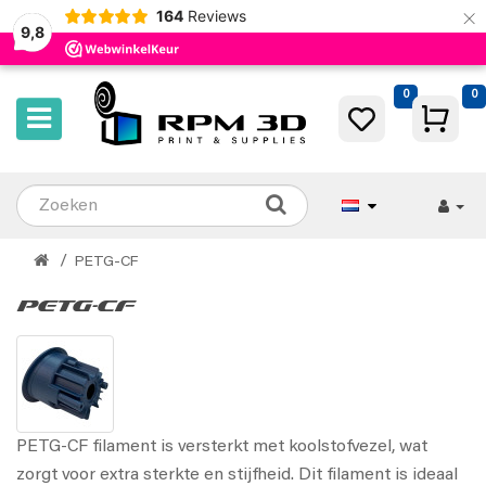
×
164
Reviews
9,8
0
0
PETG-CF
PETG-CF
PETG-CF filament is versterkt met koolstofvezel, wat
zorgt voor extra sterkte en stijfheid. Dit filament is ideaal